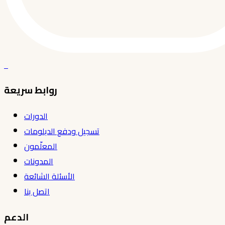
روابط سريعة
الدورات
تسجيل ودفع الدبلومات
المعلّمون
المدونات
الأسئلة الشائعة
اتصل بنا
الدعم