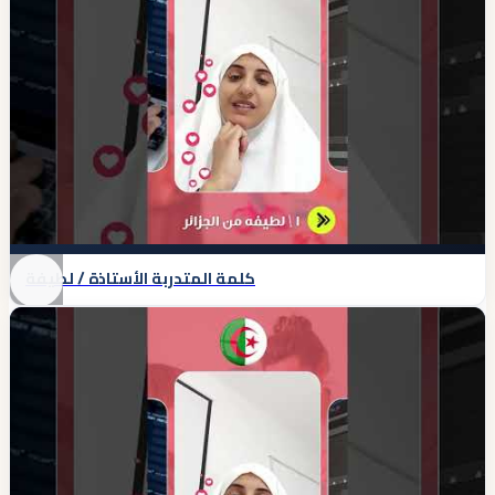
كلمة المتدربة الأستاذة / لطيفة