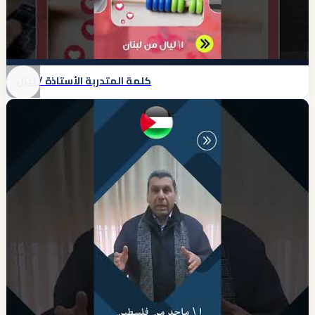
كلمة المتدربة الأستاذة / ليال