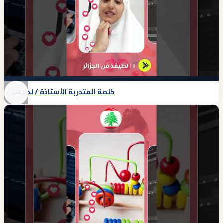
كلمة المتدربة الأستاذة / لطيفة