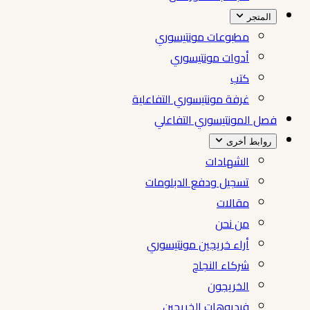
المتجر
مطبوعات مونتيسوري
أدوات مونتيسوري
كتب
غرفة مونتيسوري التفاعلية
فصل المونتيسوري التفاعلي
روابط أخرى
الشهادات
تسجيل ودفع الدبلومات
مقالات
من نحن
أراء خريجين مونتيسوري
شركاء النجاح
الخريجون
فيديوهات الخريجين