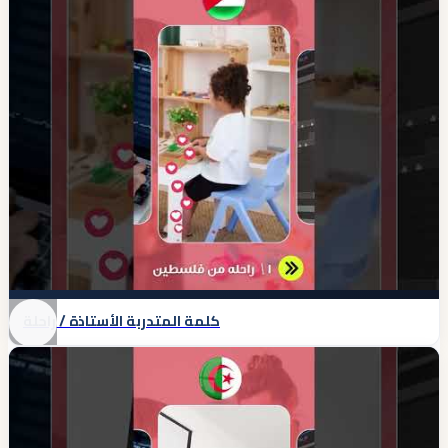
كلمة المتدربة الأستاذة / راحلة