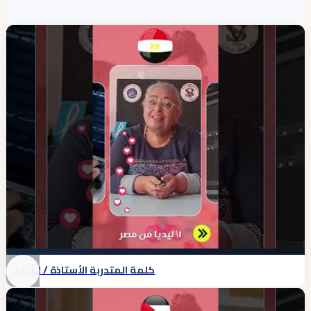
كلمة المتدربة الأستاذة / لـيديا