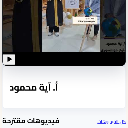
أ. آية محمود
فيديوهات مقترحة
كل الفيديوهات