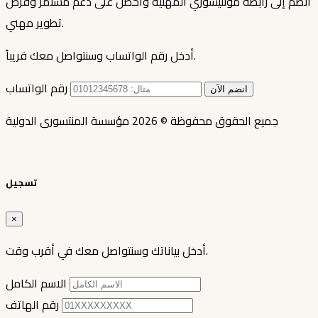
انضم إلى رابطة مونتيسوري المهنية واحصل على دعم مستمر وفرص
تطوير مهني.
أدخل رقم الواتساب وسنتواصل معك قريباً.
رقم الواتساب
انضم الآن
جميع الحقوق محفوظة © 2026 مؤسسة المنتسورى الدولية
تسجيل
×
أدخل بياناتك وسنتواصل معك في أقرب وقت.
الاسم الكامل
رقم الهاتف