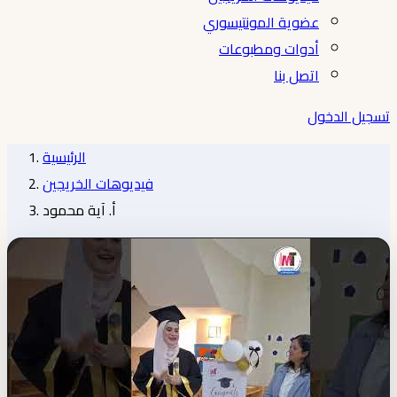
عضوية المونتيسوري
أدوات ومطبوعات
اتصل بنا
تسجيل الدخول
الرئيسية
فيديوهات الخريجين
أ. آية محمود