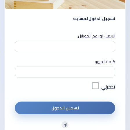
تسجيل الدخول لحسابك
الايميل او رقم الموبايل:
كلمة المرور:
تذكرني
تسجيل الدخول
او