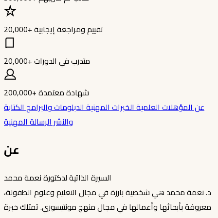
تقييم ومراجعة إيجابية
20,000+
متدرب في الدورات
20,000+
شهادة معتمدة
200,000+
عن
المؤهلات العلمية
الخبرات المهنية
الدبلومات والبرامج
الكتابة
والنشر
الرسالة المهنية
عن
السيرة الذاتية لدكتورة نعمة محمد
د. نعمة محمد هي شخصية بارزة في مجال التعليم وعلوم الطفولة،
معروفة بأبحاثها وأعمالها في مجال منهج مونتيسوري. تمتلك خبرة