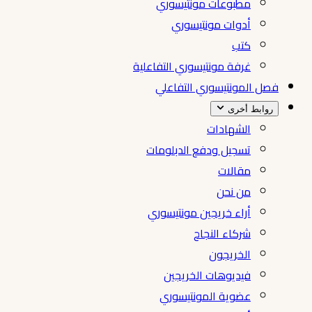
مطبوعات مونتيسوري
أدوات مونتيسوري
كتب
غرفة مونتيسوري التفاعلية
فصل المونتيسوري التفاعلي
روابط أخرى
الشهادات
تسجيل ودفع الدبلومات
مقالات
من نحن
أراء خريجين مونتيسوري
شركاء النجاح
الخريجون
فيديوهات الخريجين
عضوية المونتيسوري