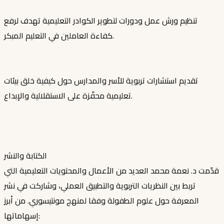
تنظيم ورش عمل ودورات لتطوير الكوادر التعليمية تهدف لرفع
كفاءة العاملين في التعليم المبكر.
تقديم استشارات تربوية للأسر والمدارس حول كيفية خلق بيئات
تعليمية محفّزة على الاستقلالية والإبداع.
الكتابة والنشر
قدّمت د. نعمة محمد العديد من الأعمال والمحتويات التعليمية التي
تربط بين النظريات التربوية والتطبيق العملي، وشاركت في نشر
المعرفة حول علوم الطفولة وفقا لمنهج مونتيسوري. من أبرز
إسهاماتها: