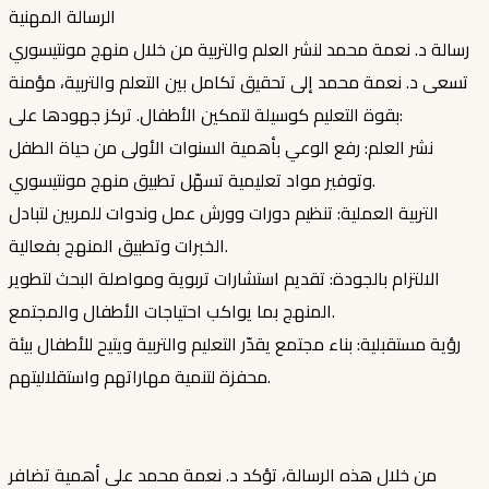
الرسالة المهنية
رسالة د. نعمة محمد لنشر العلم والتربية من خلال منهج مونتيسوري
تسعى د. نعمة محمد إلى تحقيق تكامل بين التعلم والتربية، مؤمنة
بقوة التعليم كوسيلة لتمكين الأطفال. تركز جهودها على:
نشر العلم: رفع الوعي بأهمية السنوات الأولى من حياة الطفل
وتوفير مواد تعليمية تسهّل تطبيق منهج مونتيسوري.
التربية العملية: تنظيم دورات وورش عمل وندوات للمربين لتبادل
الخبرات وتطبيق المنهج بفعالية.
الالتزام بالجودة: تقديم استشارات تربوية ومواصلة البحث لتطوير
المنهج بما يواكب احتياجات الأطفال والمجتمع.
رؤية مستقبلية: بناء مجتمع يقدّر التعليم والتربية ويتيح للأطفال بيئة
محفزة لتنمية مهاراتهم واستقلاليتهم.
من خلال هذه الرسالة، تؤكد د. نعمة محمد على أهمية تضافر