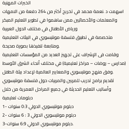
الخبرات المهنية
اسهمت د .نعمة محمد في تخريج أكثر من 264 دفعة من الامهات
والمعلمات والأخصائيين ممن ساهموا في تطوير التعليم المبكر
ورياض الأطفال في مختلف الدول العربية
متخصصة في تطبيق فلسفة مونتيسوري في البيئات التعليمية
ومتابعة تنفيذها بصورة صحيحة.
وقامت فى الإشراف على تجهيز العديد من المؤسسات التعليمية
(مدارس – روضات – مراكز تعليمية) في مختلف أنحاء الشرق الأوسط
وفق منهج مونتيسوري والمعايير العالمية لإعداد بيئة الطفل.
تقديم برامج تدريب للمربين والمربيات حول فلسفة مونتيسوري
وأساليب التعليم الحديثة في جميع المراحل العمرية من خلال
دبلومات تعليمية
1- دبلوم مونتيسوري الدولي 0:3 سنوات
2- دبلوم مونتيسوري الدولي 3 : 6 سنوات
3-دبلوم مونتيسوري الدولي 6:9 سنوات.